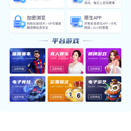
有着不俗的天赋。他参与了学校组织的小型比赛，并
多次获得优异成绩。这些成功经验不仅增强了他的自
信心，也促使他更加努力地训练。对于年轻球员而
言，能够通过比赛展示自己的能力，是一种莫大的鼓
舞，而克尼佩尔正是在这样的环境中不断成长。
除了个人技术上的提升，克尼佩尔还结识了一群志同
道合的小伙伴，他们一起组成了一个业余球队。在这
个团队中，每个人都为了共同目标而努力奋斗，相互
激励、相互学习，这种团体精神也成为了克尼佩尔日
后追求更高成就的重要动力之一。
2、追梦之路上的挑战
尽管拥有良好的基础，但克尼佩尔在追求职业篮球梦
想的过程中并没有一帆风顺。他曾经因为身材较矮而