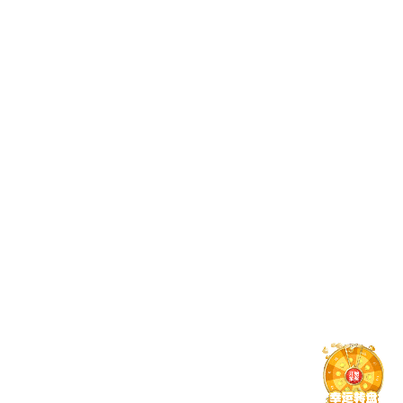
遭受质疑，这让他一度感到沮丧。然而，他并没有因
此放弃，而是更加坚定地投入训练，以提高自己的技
术水平和身体素质。他知道，要想打破偏见，就必须
用实力来证明自己。
同时，在进入高中篮球队之后，他面临着更严峻的竞
争压力。队内高手如云，每场比赛都意味着无数次拼
搏与考验。虽然有时候会受到伤病困扰，但这并未阻
止他的脚步。他始终相信，只要足够努力，就一定可
以实现自己的梦想。因此，他选择以积极乐观的态度
面对困难，通过不断反思和改进来提升自我。
挑战不仅来自竞技场，还包括学业和家庭生活。在繁
重课业压力下，克尼佩尔需要合理安排时间，以确保
学习和训练两不误。有时，他也会面临来自父母对于