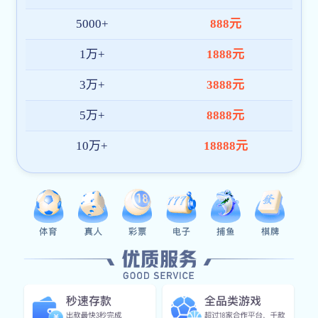
球员；其次，探讨他在追求篮球梦想过程中遇到的挫
折与挑战；接着，讨论他的爱情故事如何与体育生涯
相映成趣；最后，将总结这一切背后的意义及其对他
未来发展的影响。这不仅是一个关于运动员奋斗的故
事，更是一个关于爱与梦想交汇的人生旅程。
1、从游戏开始
克尼佩尔最初接触篮球是在一次偶然的机会，那时他
还是个孩子，对各种游戏充满了好奇。家里的电视机
前，经常播放一些经典的篮球比赛录像，这些精彩瞬
间让小克尼佩尔心中产生了无限向往。他开始模仿电
视中的明星球员，不断地练习投篮和运球。可以说，
正是这种对游戏的热爱点燃了他心中对篮球的激情。
随着时间推移，克尼佩尔逐渐意识到自己在这个领域