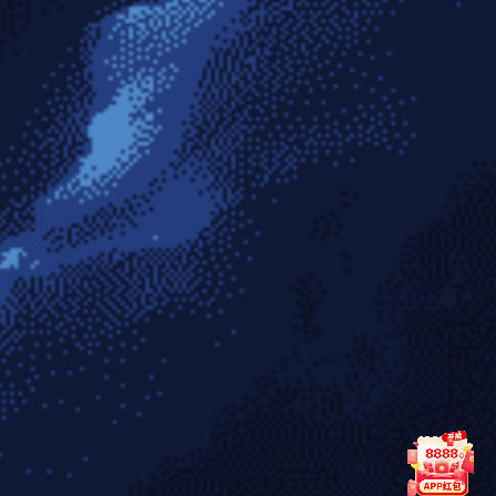
同样至关重要。目前湖人队不仅拥有詹姆斯
球员。这些角色球员包括投射稳定、防守强
有效地支持主力阵容，为整个团队提供必要
绝对核心，但其辅助阵容却面临较大问题。
出，将很难给予东契奇足够支持。此外，由
火力将使得雄鹿遭遇更多防守压力。
看出湖人的整体实力要优于雄鹿。这种全面
一定程度上的信心和竞争力，无论是常规赛