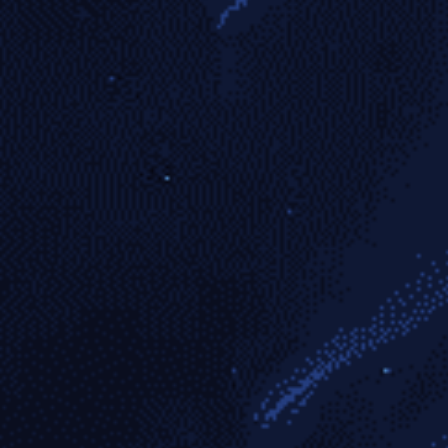
詹姆斯小里东契奇组合强于
字母东契奇组合专家分析湖