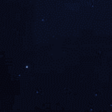
解说约基奇与文班对决揭
米切尔与莫
示超级明
抢七战斗
2026-06-04
2026-07-10
推荐网站