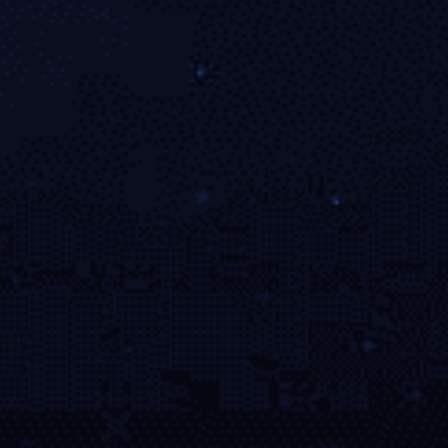
教练与姚明火箭
-24
ky体育登入
ky体育登入是官方网站提供综合娱乐与体育服务，涵盖足