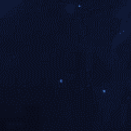
上一篇：
卡里乌斯妻子社交媒体分享怀二胎…
热门推荐