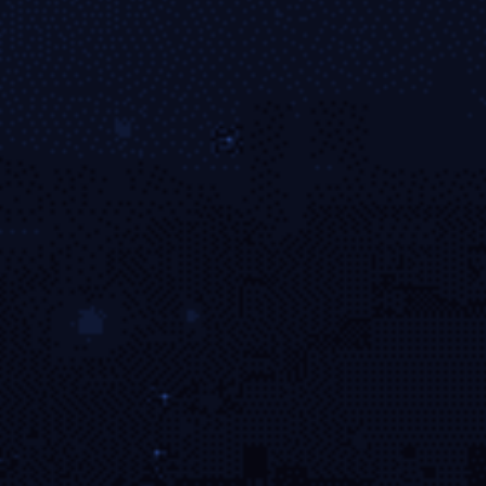
布里携手发声
卡里乌斯妻子社交媒体分
阿德尔曼
享怀二胎
传奇背后
2026-06-30
2026-06
联系我们
河北省石家庄市正定县常山西路56号
support@2kyssme.com