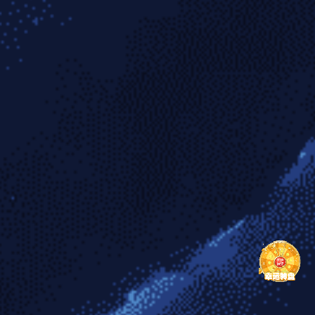
颖而出的重要因素。以詹姆斯和小里程为核
，在面对防守强悍的球队时，他们可以选择
找空位投篮机会。而在对抗速度较快或进攻
对方节奏。
但他们在战术运用上的灵活性稍显不足。字
球进攻，这就限制了他们在不同情况下作出
情况下可能会出现重叠而无法充分发挥各自
带来的多样化进攻方式，无疑让湖人拥有了
挑战，实现更高效、更具威胁性的进攻模