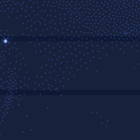
本文将围绕“詹姆斯小里东契奇组合强于字母东契
行深入探讨。首先，文章会从球员个人能力与配
来发展潜力四个方面来分析詹姆斯与小里程的组
优势。同时，也将讨论湖人的未来阵容构建及其