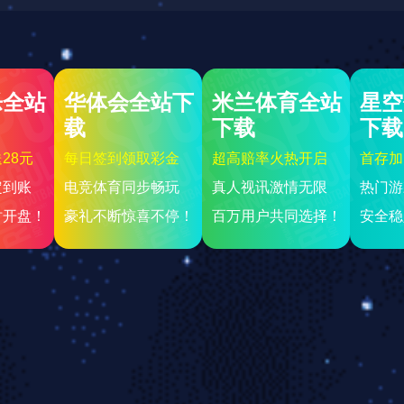
够更全面地理解当今NBA的竞争格局，以及湖人
1、球员个人能力与配合默
在现代篮球中，球员的个人能力往往决定了球队
不仅具备超强的得分能力，还有出色的组织和防
出了极高的篮球智商和技术水平。他擅长突破、
之间，他们可以形成很好的化学反应，相互补充
相比之下，字母哥虽然拥有无可匹敌的身体素质
足，这使得对手在防守时可以采取针对性的策略
色的控场能力，但在关键时刻缺乏足够强势的支
上来看，詹姆斯小里组合更为均衡且协调。
此外，两位明星球员之间建立起来的默契也非常
动队友、处理比赛节奏，有着丰富的经验，而小
不仅有助于提升场上的执行效率，也能增强球队