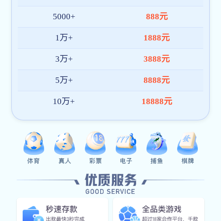
执教曼城十年的辉煌成就，包括战术革新、球员发
展、冠军荣誉与俱乐部影响力等，全面回顾这位传奇
教练如何在英超赛场上书写新的篇章。
1、战术革新与创新
瓜迪奥拉上任后，首先进行的是战术上的全面革新。
他引入了控球为主的打法，以“传控足球”著称，并强
调高位压迫，让球队在比赛中占据主动地位。这种风
格不仅提升了球队的整体表现，也让对手难以找到反
击机会。
在瓜迪奥拉的指导下，曼城逐渐形成了一套独特的战
术体系，注重细节和技术相结合。他要求每名球员都
具备良好的传球能力和位置感，从而实现流畅而快速
的攻防转换。同时，他也鼓励球员们大胆尝试创新，