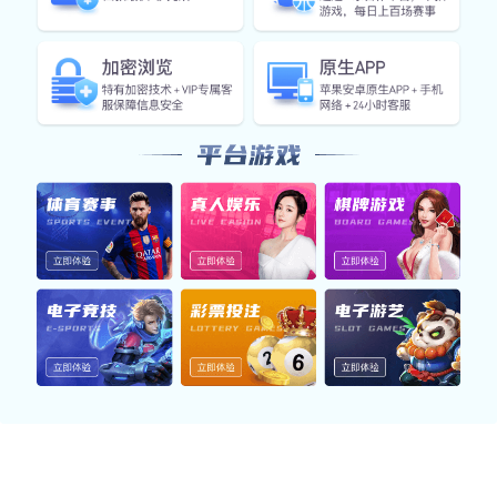
以通过积极逼抢和轮转来限制对方得分，从而增强胜
算。
同样值得注意的是，教练组也为球队注入了新的理念
和战术思路，这不仅提升了球员们之间的默契，更使
得整个团队形成了良性的循环。在这种环境下，每位
球员都愿意为团队贡献力量，这使得火箭成为一支不
容小觑的劲旅。
2、湖人面临挑战
尽管湖人队拥有众多明星球员，但面对火箭这样的全
能阵容，他们依然面临不小挑战。尤其是在艾顿和八
村这两名关键球员身上，湖人必须确保他们能够发挥
出最佳状态。艾顿作为内线核心，不仅要承担起进攻
重任，还需要保护篮板。而八村则负责空间拉开及外