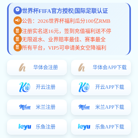
首页
/
体育快讯
/ 正文