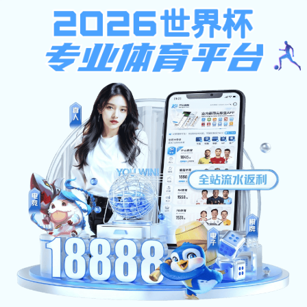
立即注册
ky体育登入
官网 · 权威
体育数据平台
KY体育登入 OFFICIAL WEBSITE
自2022年创立以来，
ky体育登入
致力于为用户提供包
括NBA、英超、欧洲杯、LPL在内的热门赛事直播与数
据服务，广受用户信赖。
立即下载ky体育登入APP