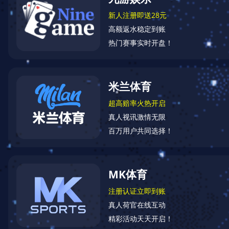
立即下载ky体育登入APP
首页
/
体育快讯
/ 正文