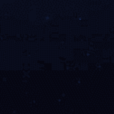
表现惊艳五场七
-20
ky体育登入
ky体育登入是官方网站提供综合娱乐与体育服务，涵盖足
、篮球、电竞等赛事资讯、数据分析及互动游戏体验。支
持网页版与移动端访问，提供手机版、app下载、登录入
、官方网站、网页版、平台、网址、地址、注册、娱乐入
，方便用户实时获取赛事动态和参与互动娱乐。平台持续
化体验与稳定性，致力于打造多端统一的体育资讯与娱乐
服务平台。