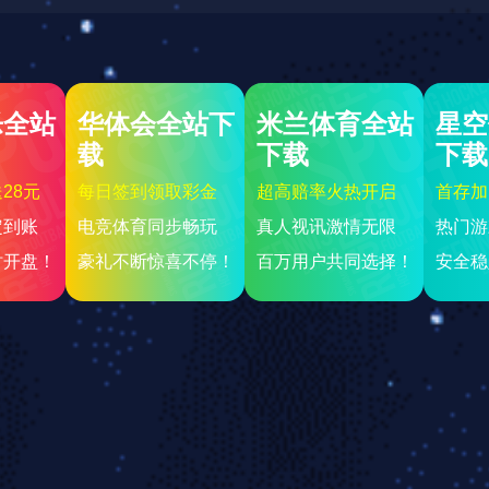
1、阿森纳近期状态分析
作为英超传统豪门之一，阿森纳在本赛季展现出
出，球队士气高昂，球员之间配合默契。在最近
进攻端火力十足，防守端也做得相当稳固。这让
此外，阿森纳教练米克尔·阿尔特塔通过灵活多变
行针对性调整。面对纽卡斯尔这样一支心态低迷
可以通过有效控球和快速反击来撕破对方防线，
综上所述，阿森纳凭借着良好的状态和主场之利
们急需这三分以追赶更高目标，而这无疑会使得
2、纽卡斯尔心态解读
与阿森纳形成鲜明对比的是纽卡斯尔，他们近期
一定实力，但随着伤病潮和内部问题接踵而至，