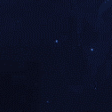
上一篇：
布克被驱逐事件回顾追梦谈裁判判…
热门推荐