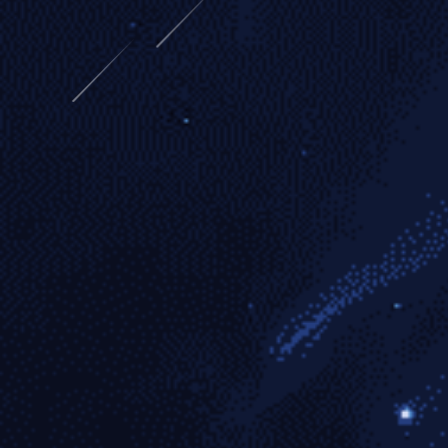
阿森纳迎战心态低迷的纽卡
各队纷纷趁机争取积分