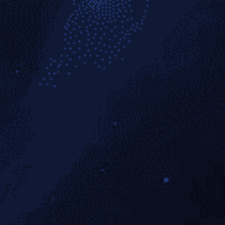
同时，这也为未来几轮比赛增加了不少悬念，无
总而言之，在这个关键阶段，各支球队都希望借
目标不被动摇。而这正是本轮赛事吸引眼球的一
总结：
A这场即将到来的较量，不只是单纯的数据比拼，
且充满挑战性的环境中，每一名球员都承载着期
俱乐部乃至每一位支持者寄予厚望。对于阿森纳
机会；而对于纽卡斯尔而言，是逆境重生、自我
总体来看，无论最终结果如何，这场比赛都将成
两队当前走势，也将在长远阶段内产生深远影响
竞技含量极高的足球盛宴，为球迷奉献难忘瞬间