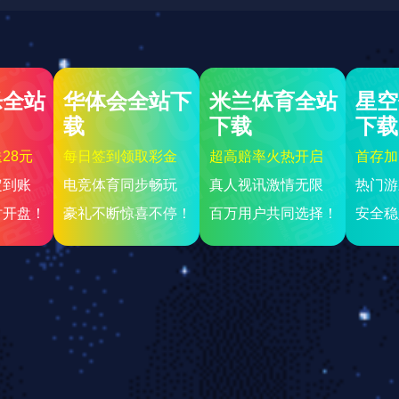
教现状、米兰与阿莱格里的关系、那不勒斯的引
件对足球界的深远意义。
1、阿莱格里的执教现状
阿莱格里自重返尤文图斯以来，面临着巨大的压
下滑后，他逐渐失去了管理层和球迷的信任。在
一个新选择。虽然他与米兰有过辉煌历史，但如
根据隆戈的消息，阿莱格里并不是唯一一个希望
教练开始重新评估自己的未来，并考虑是否需要
来说，这次解约谈判无疑是他职业生涯中的一次
此外，值得注意的是，在意甲联赛竞争愈加激烈
来提升战绩。因此，若阿莱格里能成功离开米兰
一个新的机会，从而继续他的执教生涯。