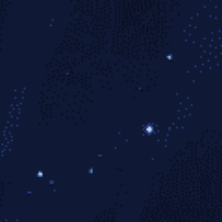
2、米兰与阿莱格里的关系
米兰与阿莱格里的关系可谓复杂而微妙。尽管两
表现的不稳定，使得这种关系变得紧张起来。在
这使得管理层不得不考虑更换主帅的问题。
据了解，在近期的一些会议中，双方就解约问题
种僵持状态，但是如何妥善解决合同细节仍然是
兰开启新的篇章，也将为阿莱格里的职业生涯提
然而，不可否认的是，阿莱格里的离去对于米兰
球队战术风格的理解，是目前其他人难以替代的
对未来产生重要影响。
3、那不勒斯的引援计划
隆戈提到，希望那不勒斯能够引进拉比奥特和DV