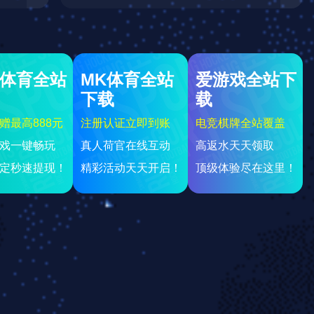
援计划及其对意甲联赛的影响，以及整个事
力。他曾带领尤文获得多个冠军，但在战绩
这样的背景下，与米兰洽谈解约成为了他的
今双方都处于一种尴尬局面。
寻找新机会的人。随着赛季接近尾声，许多
改变环境以便重新焕发活力。对于阿莱格里
重大转折。
的情况下，各支球队都在寻求通过更换教练
并找到新的俱乐部，他可能会为自己争取到