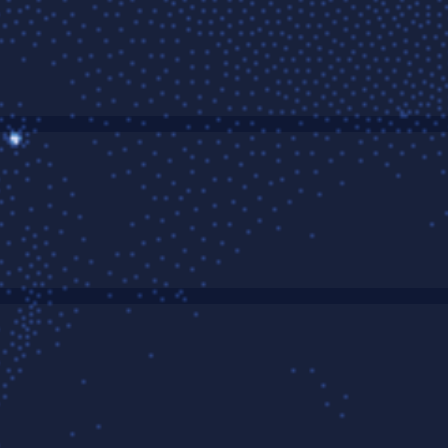
在最近的意大利足球转会市场上，隆戈透露了关
透露阿莱格里希望那不勒斯能够引进拉比奥特和D
在阿莱格里执教米兰期间所取得的成绩和他与球
甲强队，其转会策略也备受瞩目。此文将从四个