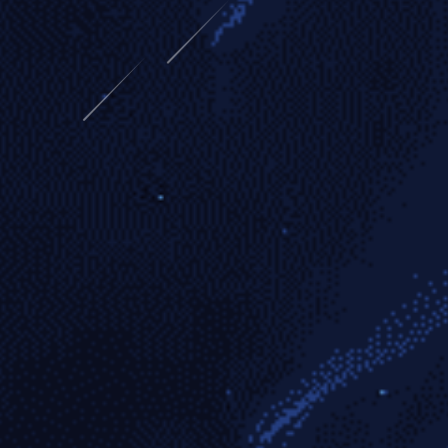
隆戈透露阿莱格里与米兰洽