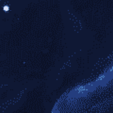
潜力和实力的人选，如果能够顺利加盟，将大幅
力。拉比奥特作为一名中场球员，其传控能力和防
其速度和技术赢得了不少关注。
那不勒斯近年来在转会市场上的表现也越来越积
阵容深度，以应对日益严峻的竞争。这种策略不
高目标，同时吸引更多优秀球员加入团队，共同
此外，引入这两名球员还可能意味着那不勒斯在
且具有攻击性的体系，以适应现代足球的发展趋
季的发展方向及目标设定，因此值得密切关注。
4、事件对足球界影響
这起事件不仅仅涉及到个人或俱乐部，更反映出
段。从各支球队频繁更换主帅，到转会市场上大