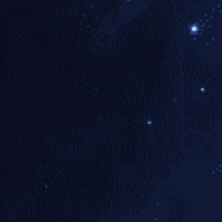
谈解约并希望那不勒斯引进
拉比奥特与DV9